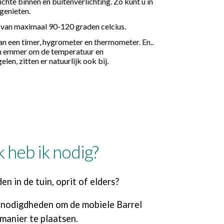
chte binnen en buitenverlichting. Zo kunt u in
genieten.
 van maximaal 90-120 graden celcius.
van een timer, hygrometer en thermometer. En..
en emmer om de temperatuur en
len, zitten er natuurlijk ook bij.
 heb ik nodig?
n in de tuin, oprit of elders?
benodigdheden om de mobiele Barrel
manier te plaatsen.