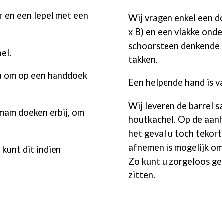
 en een lepel met een
Wij vragen enkel een d
x B) en een vlakke ond
schoorsteen denkende 
el.
takken.
u om op een handdoek
Een helpende hand is v
Wij leveren de barrel s
mam doeken erbij, om
houtkachel. Op de aanh
het geval u toch tekort
afnemen is mogelijk om
 kunt dit indien
Zo kunt u zorgeloos ge
zitten.