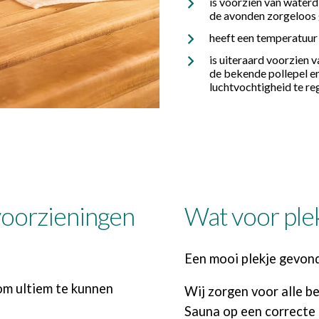
is voorzien van waterdi
de avonden zorgeloos 
heeft een temperatuur
is uiteraard voorzien 
de bekende pollepel 
luchtvochtigheid te rege
voorzieningen
Wat voor plek
Een mooi plekje gevonde
 om ultiem te kunnen
Wij zorgen voor alle 
Sauna op een correcte 