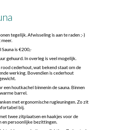
una
onen tegelijk. Afwisseling is aan te raden ;-)
 meer.
 Sauna is €200,-
ur gehuurd. In overleg is veel mogelijk.
k rood cederhout, wat bekend staat om de
rende werking. Bovendien is cederhout
gewicht.
een houtkachel binnenin de sauna. Binnen
n warme barrel.
banken met ergonomische rugleuningen. Zo zit
fortabel bij.
met twee zitplaatsen en haakjes voor de
 en persoonlijke bezittingen.